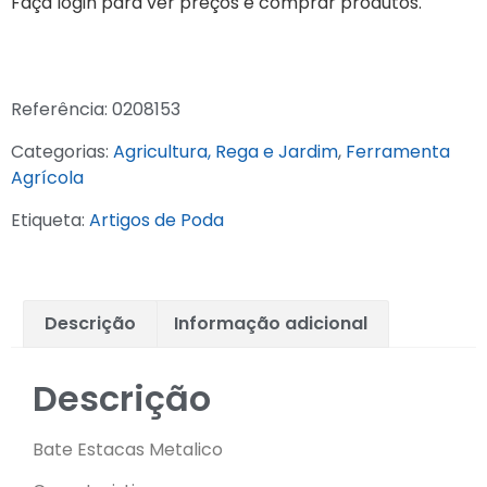
Faça login para ver preços e comprar produtos.
Referência:
0208153
Categorias:
Agricultura, Rega e Jardim
,
Ferramenta
Agrícola
Etiqueta:
Artigos de Poda
Descrição
Informação adicional
Descrição
Bate Estacas Metalico