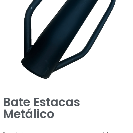
Entrar / Registar
Bate Estacas
Metálico