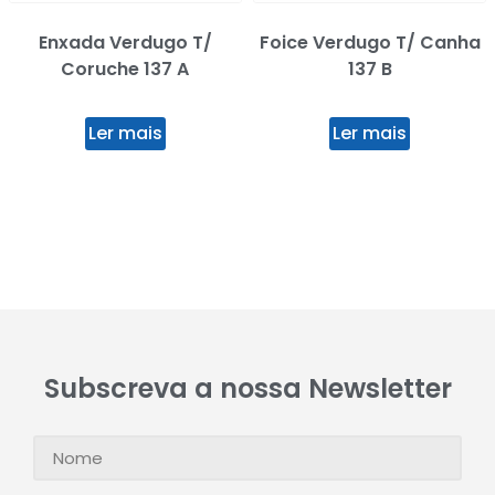
Enxada Verdugo T/
Foice Verdugo T/ Canha
Coruche 137 A
137 B
Ler mais
Ler mais
Subscreva a nossa Newsletter