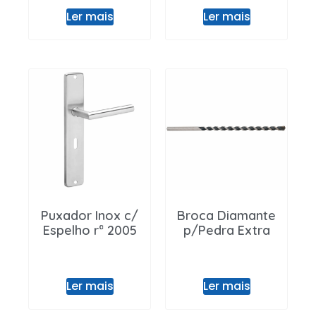
Ler mais
Ler mais
Puxador Inox c/
Broca Diamante
Espelho rª 2005
p/Pedra Extra
Ler mais
Ler mais