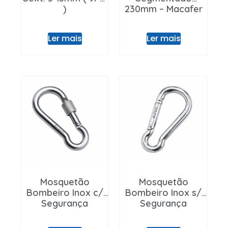
)
230mm – Macafer
Ler mais
Ler mais
Mosquetão
Mosquetão
Bombeiro Inox c/
Bombeiro Inox s/
Segurança
Segurança