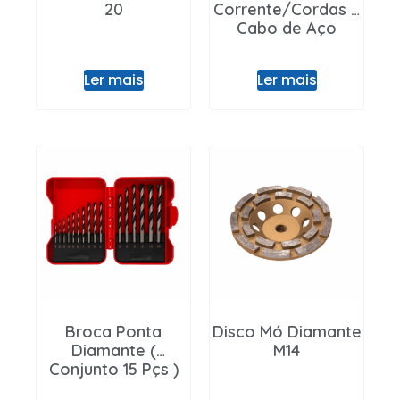
20
Corrente/Cordas e
Cabo de Aço
Ler mais
Ler mais
Broca Ponta
Disco Mó Diamante
Diamante (
M14
Conjunto 15 Pçs )