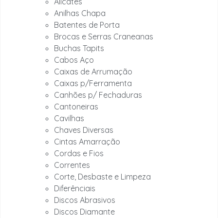
Alicates
Anilhas Chapa
Batentes de Porta
Brocas e Serras Craneanas
Buchas Tapits
Cabos Aço
Caixas de Arrumação
Caixas p/Ferramenta
Canhões p/ Fechaduras
Cantoneiras
Cavilhas
Chaves Diversas
Cintas Amarração
Cordas e Fios
Correntes
Corte, Desbaste e Limpeza
Diferênciais
Discos Abrasivos
Discos Diamante