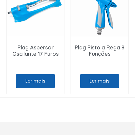
Plag Aspersor
Plag Pistola Rega 8
Oscilante 17 Furos
Funções
Ler mais
Ler mais