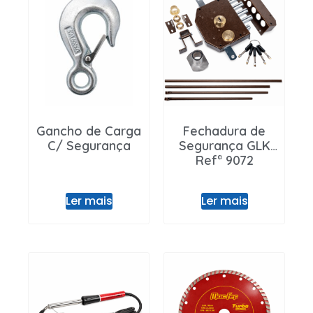
Entrar / Registar
Gancho de Carga
Fechadura de
C/ Segurança
Segurança GLK
Refª 9072
Ler mais
Ler mais