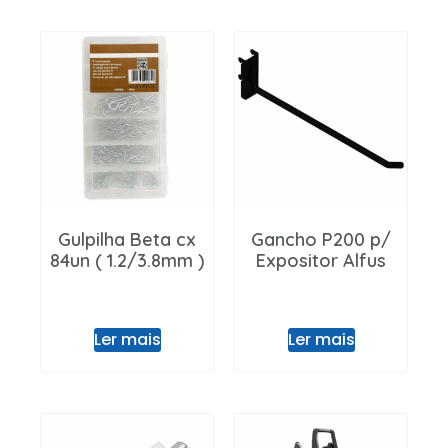
Gulpilha Beta cx
Gancho P200 p/
84un ( 1.2/3.8mm )
Expositor Alfus
Ler mais
Ler mais