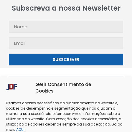
Subscreva a nossa Newsletter
SUBSCREVER
Gerir Consentimento de
Cookies
Usamos cookies necessários ao funcionamento do website e,
cookies de desempenho e segmentação que nos ajudam a
melhor a sua experiência e fornecem-nos informações sobre a
utilização do website. Com exceção dos cookies necessários, a
utilização de cookies depende sempre da sua aceitação. Saiba
Termos & Condições
Política de Privacidade
mais
AQUI
.