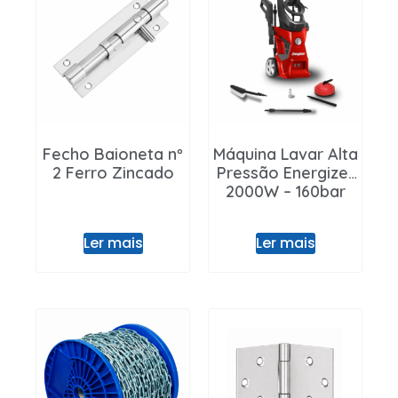
Fecho Baioneta nº
Máquina Lavar Alta
2 Ferro Zincado
Pressão Energizer
2000W – 160bar
Ler mais
Ler mais