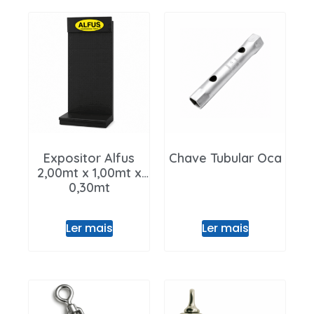
Expositor Alfus
Chave Tubular Oca
2,00mt x 1,00mt x
0,30mt
Ler mais
Ler mais