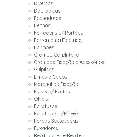
Diversos
Dobradiças
Fechaduras
Fechos
Ferragens p/ Portões
Ferramenta Electrica
Formões
Grampo Carpinteiro
Grampos Fixação e Acessórios
Gulpilhas
Limas e Cabos
Material de Fixação
Molas p/ Portas
Olhais
Parafusos
Parafusos p/Móveis
Porcas Sextavadas
Puxadores
Rebitadores e Rebites