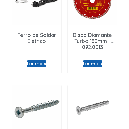
Ferro de Soldar
Disco Diamante
Elétrico
Turbo 180mm –
092.0013
Ler mais
Ler mais