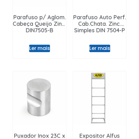
Parafuso p/ Aglom.
Parafuso Auto Perf.
Cabeça Queijo Zinc.
Cab.Chata. Zinc.
DIN7505-B
Simples DIN 7504-P
Ler mais
Ler mais
Puxador Inox 23C x
Expositor Alfus