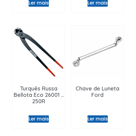
Ler mais
Ler mais
Turquês Russa
Chave de Luneta
Bellota Eco 26001 –
Ford
250R
Ler mais
Ler mais