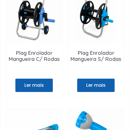
Plag Enrolador
Plag Enrolador
Mangueira C/ Rodas
Mangueira S/ Rodas
Ler mais
Ler mais