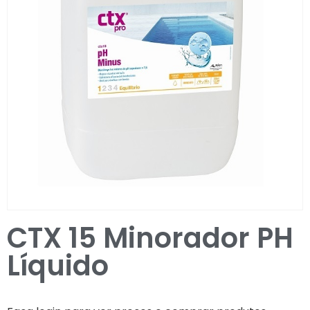
Entrar / Registar
CTX 15 Minorador PH
Líquido