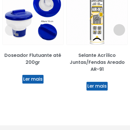
Doseador Flutuante até
Selante Acrílico
200gr
Juntas/Fendas Areado
AR-91
Ler mais
Ler mais