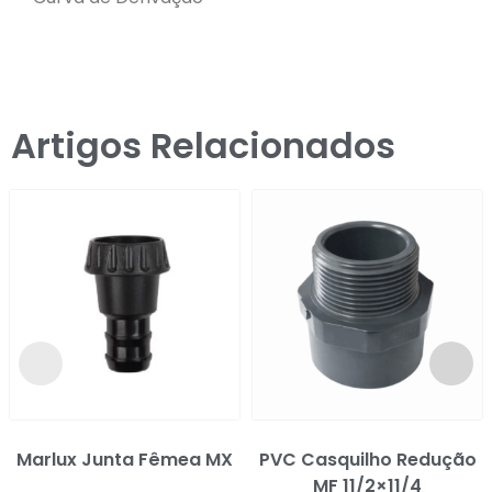
Artigos Relacionados
Marlux Junta Fêmea MX
PVC Casquilho Redução
MF 11/2×11/4