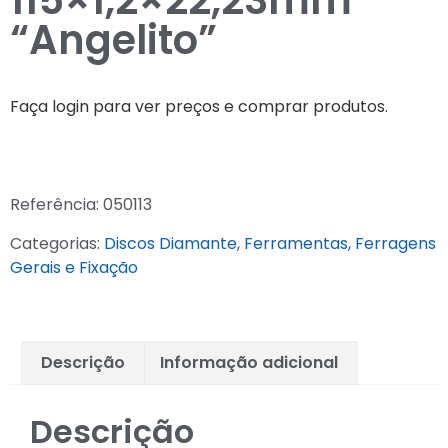
115×1,2×22,23mm
“Angelito”
Faça login para ver preços e comprar produtos.
Referência:
050113
Categorias:
Discos Diamante
,
Ferramentas, Ferragens
Gerais e Fixação
Descrição
Informação adicional
Descrição