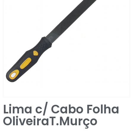
Entrar / Registar
Lima c/ Cabo Folha
OliveiraT.Murço