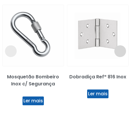
Mosquetão Bombeiro
Dobradiça Refª 816 Inox
Inox c/ Segurança
Ler mais
Ler mais