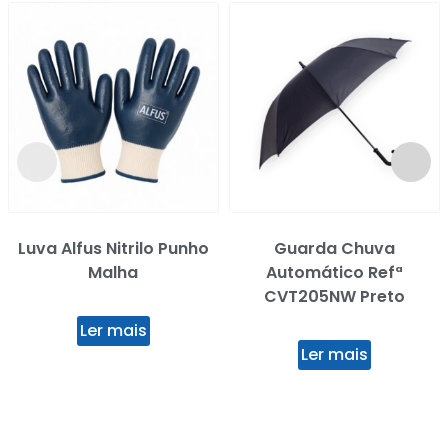
Luva Alfus Nitrilo Punho
Guarda Chuva
Malha
Automático Refª
CVT205NW Preto
Ler mais
Ler mais