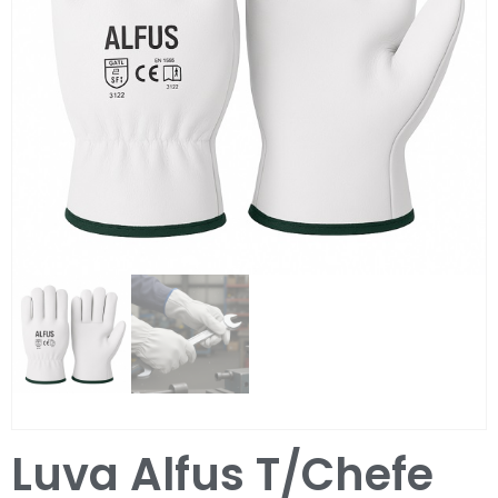
Entrar / Registar
Luva Alfus T/Chefe