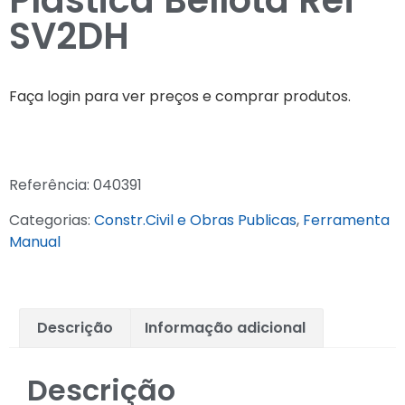
Plástica Bellota Refª
SV2DH
Faça login para ver preços e comprar produtos.
Referência:
040391
Categorias:
Constr.Civil e Obras Publicas
,
Ferramenta
Manual
Descrição
Informação adicional
Descrição