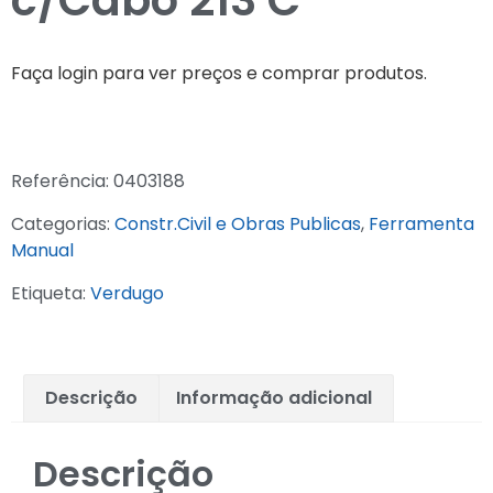
c/Cabo 213 C
Faça login para ver preços e comprar produtos.
Referência:
0403188
Categorias:
Constr.Civil e Obras Publicas
,
Ferramenta
Manual
Etiqueta:
Verdugo
Descrição
Informação adicional
Descrição