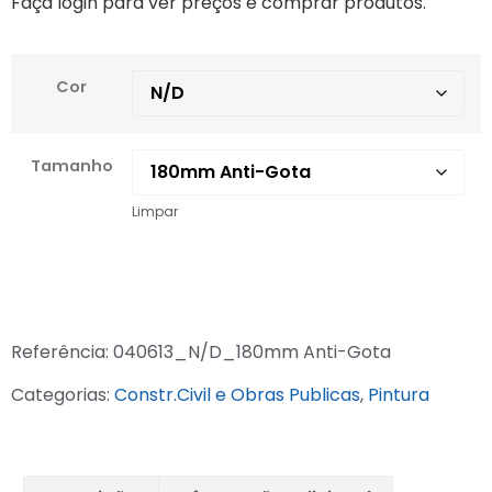
Faça login para ver preços e comprar produtos.
Cor
Tamanho
Limpar
Referência:
040613_N/D_180mm Anti-Gota
Categorias:
Constr.Civil e Obras Publicas
,
Pintura