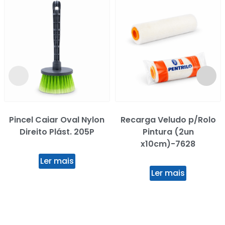
Pincel Caiar Oval Nylon
Recarga Veludo p/Rolo
Direito Plást. 205P
Pintura (2un
x10cm)-7628
Ler mais
Ler mais