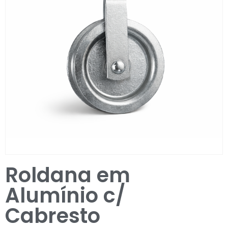
Entrar / Registar
Roldana em
Alumínio c/
Cabresto