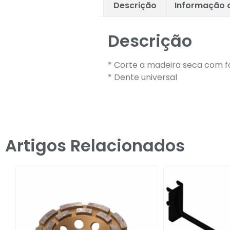
Descrição
Informação a
Descrição
* Corte a madeira seca com f
* Dente universal
Artigos Relacionados