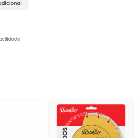
dicional
acilidade