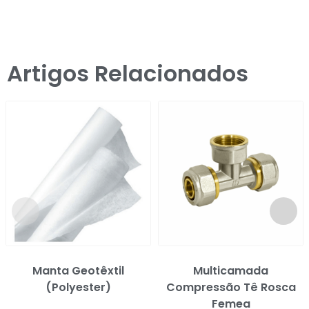
Artigos Relacionados
Manta Geotêxtil
Multicamada
(Polyester)
Compressão Tê Rosca
Femea