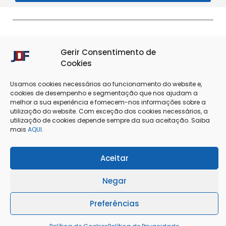
Gerir Consentimento de
Cookies
Usamos cookies necessários ao funcionamento do website e,
cookies de desempenho e segmentação que nos ajudam a
melhor a sua experiência e fornecem-nos informações sobre a
Termos & Condições
Política de Privacidade
utilização do website. Com exceção dos cookies necessários, a
utilização de cookies depende sempre da sua aceitação. Saiba
Política de Cookies
Resolução de Conflitos
mais
AQUI
.
Livro de Reclamações
Aceitar
Negar
@Copyright 2025 - J. Dias Ferreira Lda
Preferências