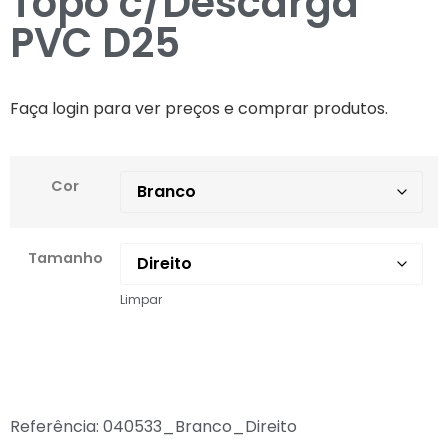
Topo c/Descarga
PVC D25
Faça login para ver preços e comprar produtos.
Cor
Tamanho
Limpar
Referência:
040533_Branco_Direito