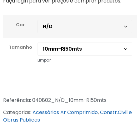
Faça login para ver preços e comprar produtos.
Cor
Tamanho
Limpar
Referência:
040802_N/D_10mm-Rl50mts
Categorias:
Acessórios Ar Comprimido
,
Constr.Civil e
Obras Publicas