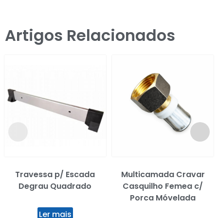
Artigos Relacionados
Travessa p/ Escada
Multicamada Cravar
Degrau Quadrado
Casquilho Femea c/
Porca Móvelada
Ler mais