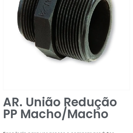
Entrar / Registar
AR. União Redução
PP Macho/Macho