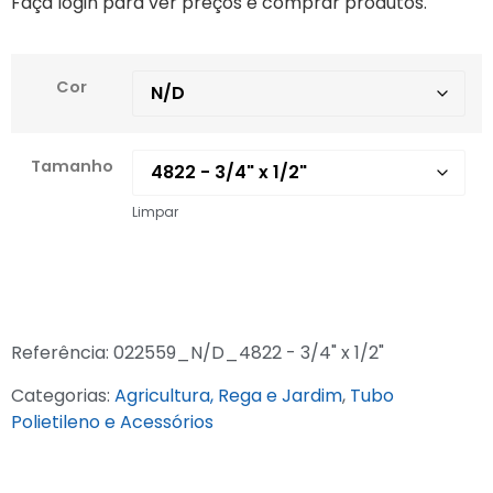
Faça login para ver preços e comprar produtos.
Cor
Tamanho
Limpar
Referência:
022559_N/D_4822 - 3/4" x 1/2"
Categorias:
Agricultura, Rega e Jardim
,
Tubo
Polietileno e Acessórios