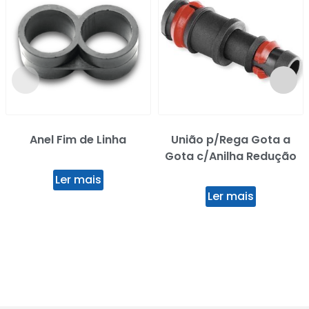
Anel Fim de Linha
União p/Rega Gota a
Gota c/Anilha Redução
Ler mais
Ler mais