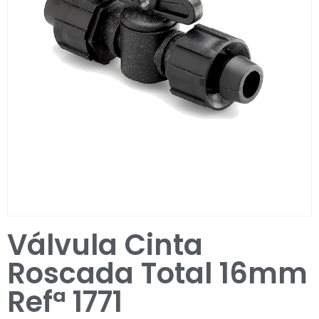
Entrar / Registar
Válvula Cinta
Roscada Total 16mm
Refª 1771