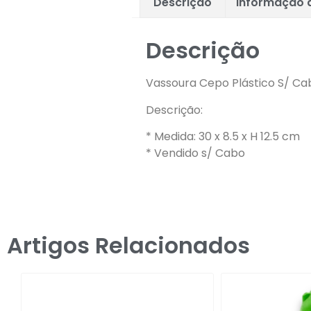
Descrição
Informação a
Descrição
Vassoura Cepo Plástico S/ Ca
Descrição:
* Medida: 30 x 8.5 x H 12.5 cm
* Vendido s/ Cabo
Artigos Relacionados