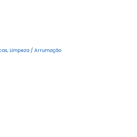
cas
,
Limpeza / Arrumação