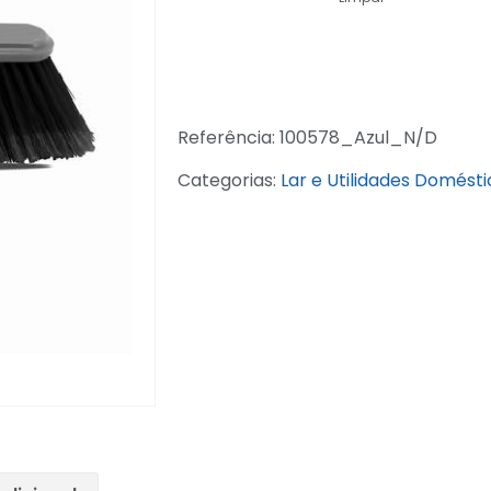
Referência:
100578_Azul_N/D
Categorias:
Lar e Utilidades Domésti