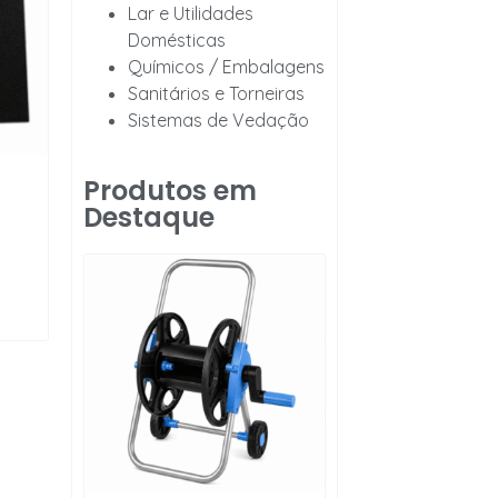
Lar e Utilidades
Domésticas
Químicos / Embalagens
Sanitários e Torneiras
Sistemas de Vedação
Produtos em
Destaque