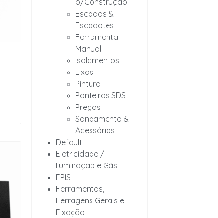
p/Construção
Escadas &
Escadotes
Ferramenta
Manual
Isolamentos
Lixas
Pintura
Ponteiros SDS
Pregos
Saneamento &
Acessórios
Default
Eletricidade /
Iluminaçao e Gás
EPIS
Ferramentas,
Ferragens Gerais e
Fixação