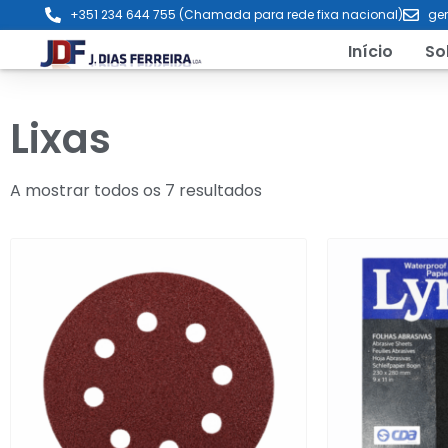
+351 234 644 755 (Chamada para rede fixa nacional)
ger
Início
So
Lixas
A mostrar todos os 7 resultados