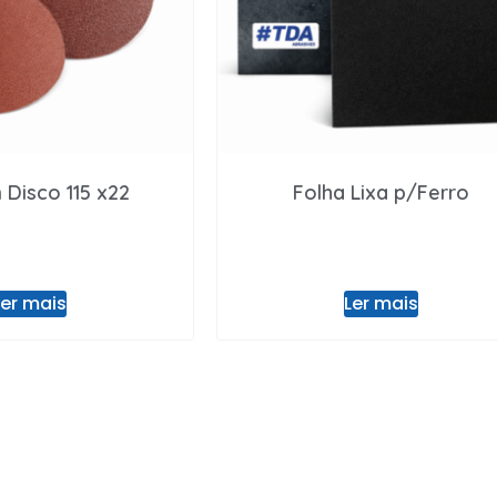
 Disco 115 x22
Folha Lixa p/Ferro
Ler mais
Ler mais