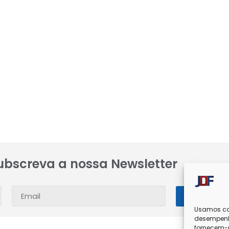
ubscreva a nossa Newsletter
SUBSC
Usamos coo
desempenh
fornecem-n