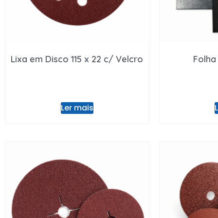
Lixa em Disco 115 x 22 c/ Velcro
Folha
Ler mais