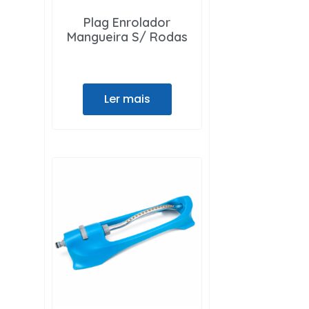
Plag Enrolador
Mangueira S/ Rodas
Ler mais