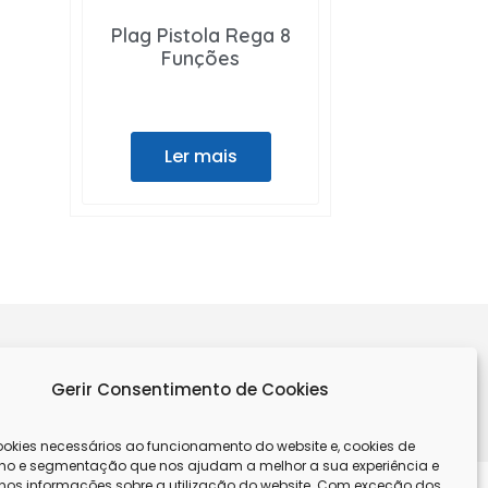
Plag Pistola Rega 8
Funções
Ler mais
Gerir Consentimento de Cookies
REVER
kies necessários ao funcionamento do website e, cookies de
o e segmentação que nos ajudam a melhor a sua experiência e
os informações sobre a utilização do website. Com exceção dos