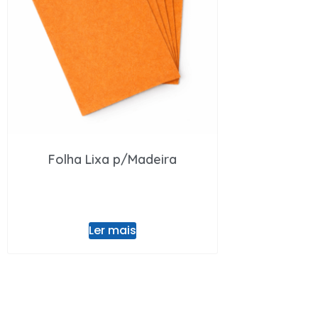
Folha Lixa p/Madeira
Ler mais