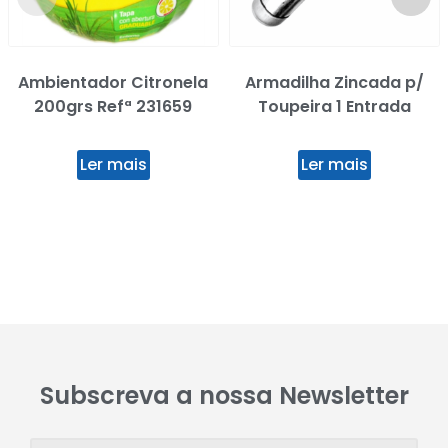
Ambientador Citronela
Armadilha Zincada p/
200grs Refª 231659
Toupeira 1 Entrada
Ler mais
Ler mais
Subscreva a nossa Newsletter