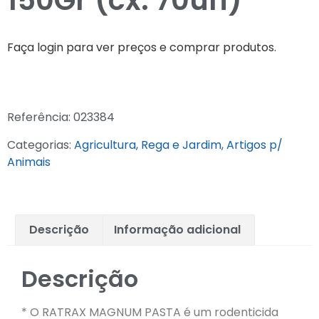
150Gr (cx. 70un)
Faça login para ver preços e comprar produtos.
Referência:
023384
Categorias:
Agricultura, Rega e Jardim
,
Artigos p/
Animais
Descrição
Informação adicional
Descrição
* O RATRAX MAGNUM PASTA é um rodenticida