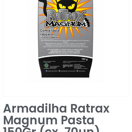
Entrar / Registar
Armadilha Ratrax
Magnum Pasta