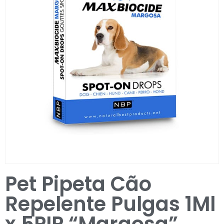
Entrar / Registar
Pet Pipeta Cão
Repelente Pulgas 1Ml