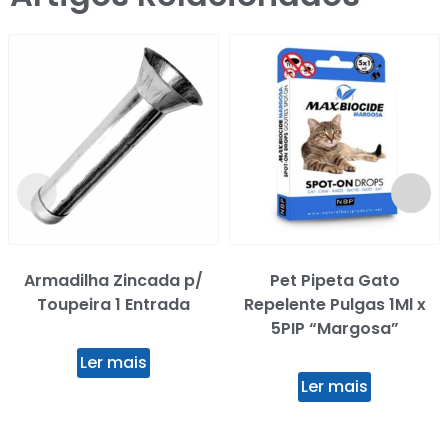
Armadilha Zincada p/
Pet Pipeta Gato
Toupeira 1 Entrada
Repelente Pulgas 1Ml x
5PIP “Margosa”
Ler mais
Ler mais