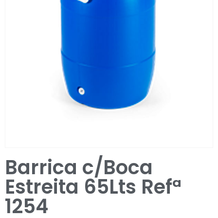
Entrar / Registar
Barrica c/Boca
Estreita 65Lts Refª
1254