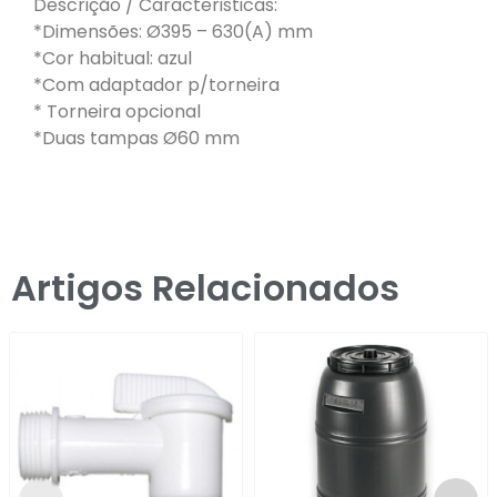
Descrição / Caracteristicas:
*Dimensões: Ø395 – 630(A) mm
*Cor habitual: azul
*Com adaptador p/torneira
* Torneira opcional
*Duas tampas Ø60 mm
Artigos Relacionados