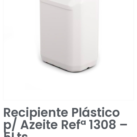
Entrar / Registar
Recipiente Plástico
p/ Azeite Refª 1308 –