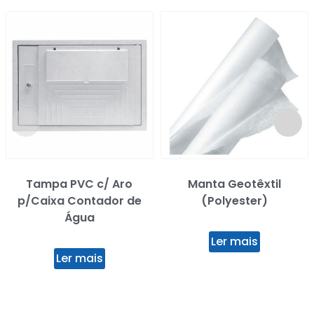
Tampa PVC c/ Aro
Manta Geotêxtil
p/Caixa Contador de
(Polyester)
Água
Ler mais
Ler mais