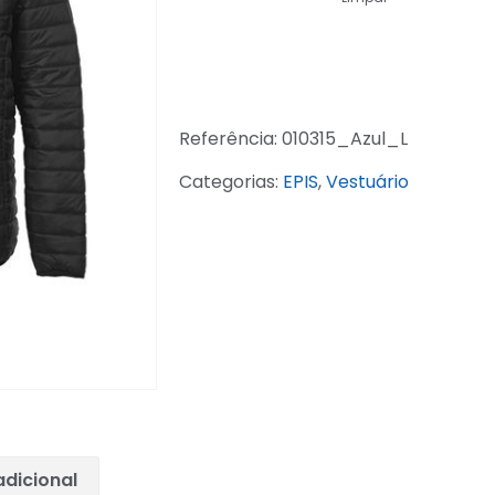
Referência:
010315_Azul_L
Categorias:
EPIS
,
Vestuário
dicional