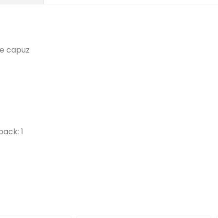
 e capuz
ack: 1