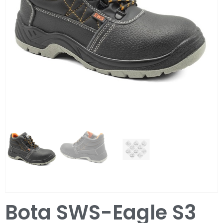
Entrar / Registar
Bota SWS-Eagle S3