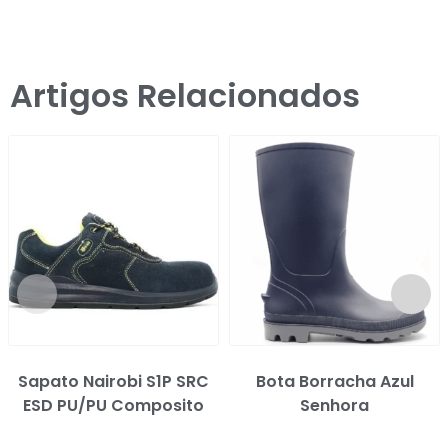
Artigos Relacionados
Sapato Nairobi S1P SRC
Bota Borracha Azul
ESD PU/PU Composito
Senhora