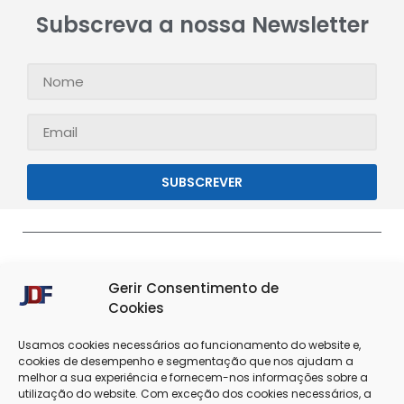
Subscreva a nossa Newsletter
SUBSCREVER
Gerir Consentimento de
Cookies
Usamos cookies necessários ao funcionamento do website e,
cookies de desempenho e segmentação que nos ajudam a
melhor a sua experiência e fornecem-nos informações sobre a
Termos & Condições
Política de Privacidade
utilização do website. Com exceção dos cookies necessários, a