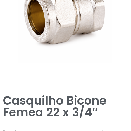
Entrar / Registar
Casquilho Bicone
Femea 22 x 3/4″