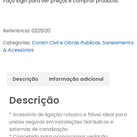
Faça login para ver preços e comprar produtos.
Referência:
0225120
Categorias:
Constr.Civil e Obras Publicas
,
Saneamento
& Acessórios
Descrição
Informação adicional
Descrição
* Acessório de ligação robusto e fiável, ideal para
uniões seguras em instalações hidráulicas e
sistemas de canalização.
* Concebido para proporcionar vedação