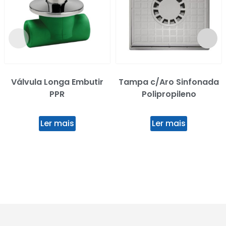
Válvula Longa Embutir
Tampa c/Aro Sinfonada
PPR
Polipropileno
Ler mais
Ler mais