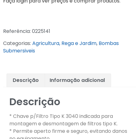
Faça login para ver preços e comprar produtos.
Referência:
0225141
Categorias:
Agricultura, Rega e Jardim
,
Bombas
Submersiveis
Descrição
Informação adicional
Descrição
* Chave p/Filtro Tipo K 3040 indicada para
montagem e desmontagem de filtros tipo K.
* Permite aperto firme e seguro, evitando danos
no equipamento.