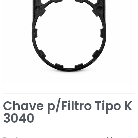
Entrar / Registar
Chave p/Filtro Tipo K
3040