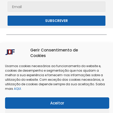
SUBSCREVER
Gerir Consentimento de
Cookies
Usamos cookies necessários ao funcionamento do website e,
cookies de desempenho e segmentação que nos ajudam a
melhor a sua experiência e fornecem-nos informações sobre a
Termos & Condições
Política de Privacidade
utilização do website. Com exceção dos cookies necessários, a
utilização de cookies depende sempre da sua aceitação. Saiba
mais
AQUI
.
Política de Cookies
Resolução de Conflitos
Livro de Reclamações
Aceitar