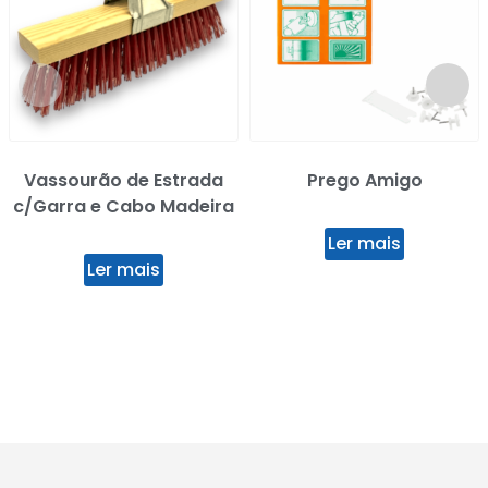
Vassourão de Estrada
Prego Amigo
c/Garra e Cabo Madeira
Ler mais
Ler mais