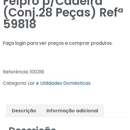
Felpro p/Cadeira
(Conj.28 Peças) Refª
59818
Faça login para ver preços e comprar produtos.
Referência:
100318
Categoria:
Lar e Utilidades Domésticas
Descrição
Informação adicional