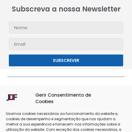
Subscreva a nossa Newsletter
SUBSCREVER
Gerir Consentimento de
Cookies
Usamos cookies necessários ao funcionamento do website e,
cookies de desempenho e segmentação que nos ajudam a
melhor a sua experiência e fornecem-nos informações sobre a
Termos & Condições
Política de Privacidade
utilização do website. Com exceção dos cookies necessários, a