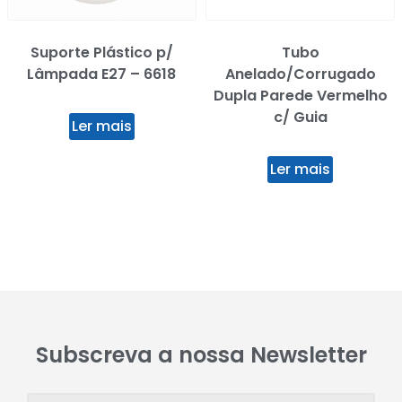
Suporte Plástico p/
Tubo
Lâmpada E27 – 6618
Anelado/Corrugado
Dupla Parede Vermelho
c/ Guia
Ler mais
Ler mais
Subscreva a nossa Newsletter