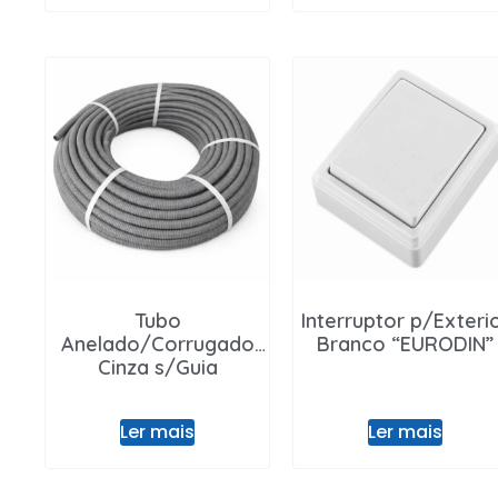
Tubo
Interruptor p/Exteri
Anelado/Corrugado
Branco “EURODIN”
Cinza s/Guia
Ler mais
Ler mais