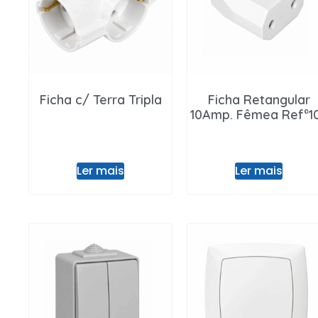
Ficha c/ Terra Tripla
Ficha Retangular
10Amp. Fêmea Refª1
Ler mais
Ler mais