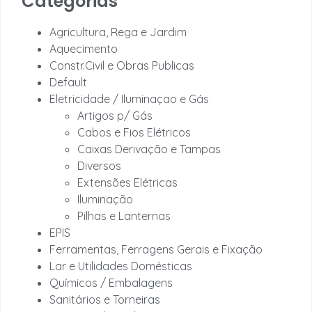
Categorias
Agricultura, Rega e Jardim
Aquecimento
Constr.Civil e Obras Publicas
Default
Eletricidade / Iluminaçao e Gás
Artigos p/ Gás
Cabos e Fios Elétricos
Caixas Derivação e Tampas
Diversos
Extensões Elétricas
Iluminação
Pilhas e Lanternas
EPIS
Ferramentas, Ferragens Gerais e Fixação
Lar e Utilidades Domésticas
Químicos / Embalagens
Sanitários e Torneiras