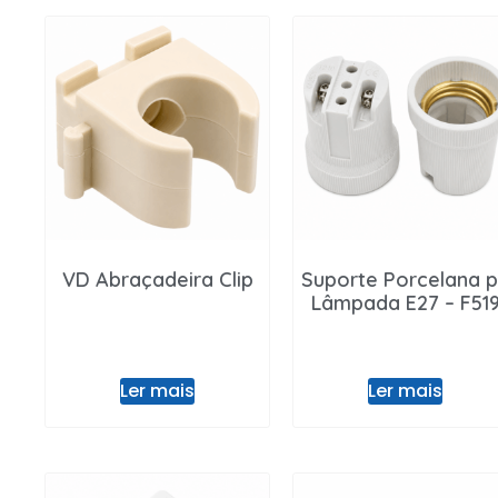
VD Abraçadeira Clip
Suporte Porcelana 
Lâmpada E27 – F51
Ler mais
Ler mais