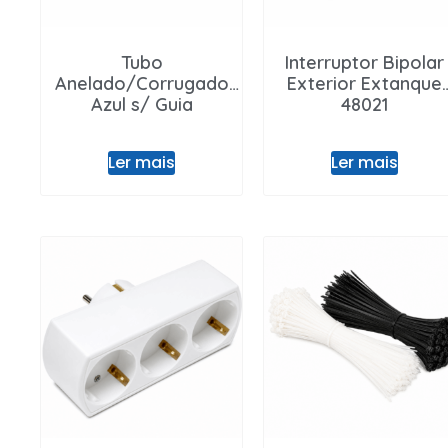
Tubo
Interruptor Bipolar
Anelado/Corrugado
Exterior Extanque
Azul s/ Guia
48021
Ler mais
Ler mais