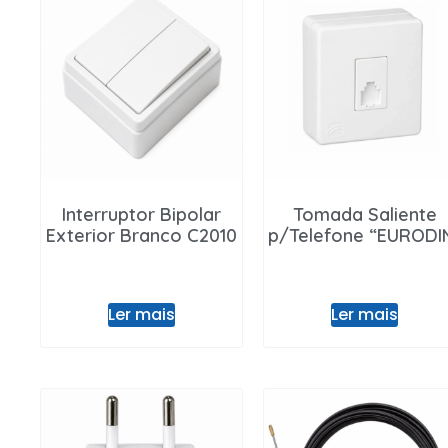
Interruptor Bipolar
Tomada Saliente
Exterior Branco C2010
p/Telefone “EURODI
Ler mais
Ler mais