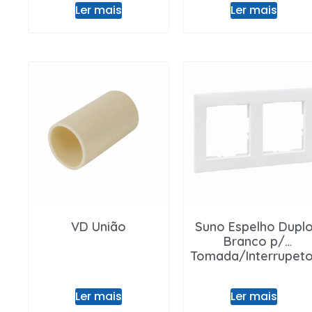
Ler mais
Ler mais
VD União
Suno Espelho Dupl
Branco p/
Tomada/Interrupeto
Ler mais
Ler mais