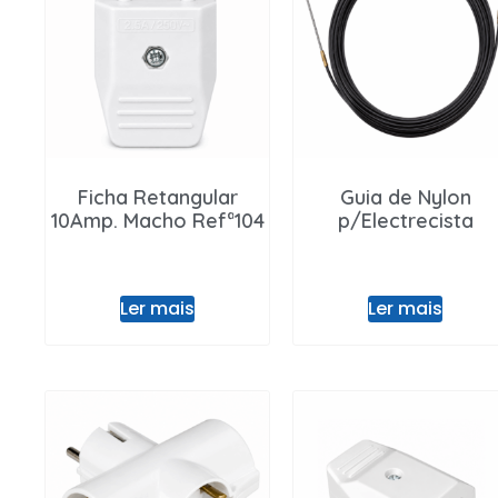
Ficha Retangular
Guia de Nylon
10Amp. Macho Refª104
p/Electrecista
Ler mais
Ler mais