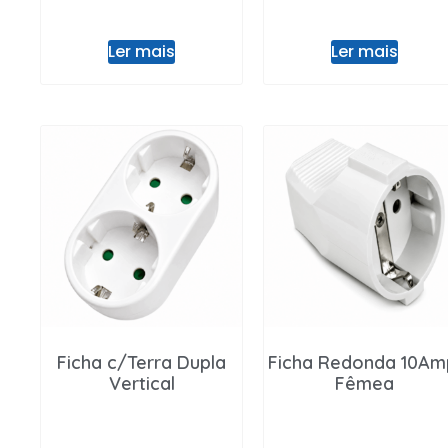
Ler mais
Ler mais
Ficha c/Terra Dupla
Ficha Redonda 10Am
Vertical
Fêmea