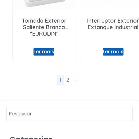
Tomada Exterior
Interruptor Exterior
Saliente Branca
Extanque Industrial
“EURODIN”
Ler mais
Ler mais
1
2
→