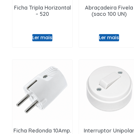
Ficha Tripla Horizontal
Abraçadeira Fivela
– 520
(saco 100 UN)
Ler mais
Ler mais
Ficha Redonda 10Amp.
Interruptor Unipola