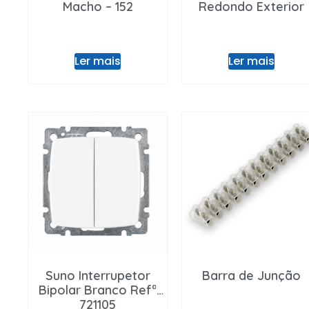
Macho – 152
Redondo Exterior
Ler mais
Ler mais
Suno Interrupetor
Barra de Junção
Bipolar Branco Refª
721105