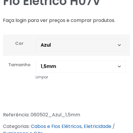
Fio Elétrico H07V
Faça login para ver preços e comprar produtos.
Cor
Tamanho
Limpar
Referência:
060502_Azul_1,5mm
Categorias:
Cabos e Fios Elétricos
,
Eletricidade /