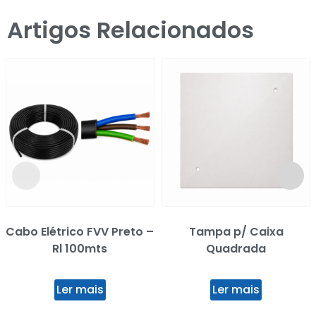
Artigos Relacionados
Cabo Elétrico FVV Preto –
Tampa p/ Caixa
Rl 100mts
Quadrada
Ler mais
Ler mais