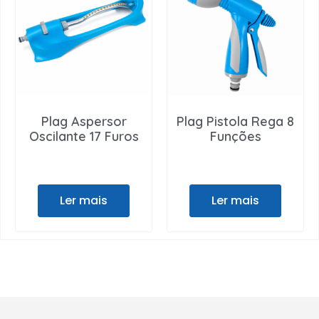
Plag Aspersor
Plag Pistola Rega 8
Oscilante 17 Furos
Funções
Ler mais
Ler mais