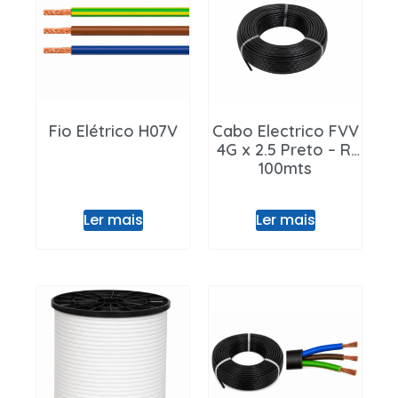
Entrar / Registar
Fio Elétrico H07V
Cabo Electrico FVV
4G x 2.5 Preto – Rl
100mts
Ler mais
Ler mais