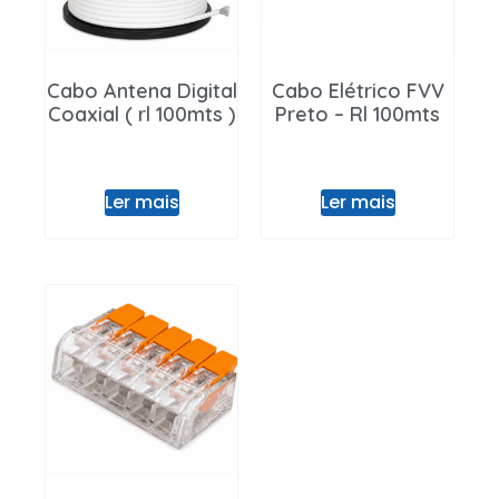
Cabo Antena Digital
Cabo Elétrico FVV
Coaxial ( rl 100mts )
Preto – Rl 100mts
Ler mais
Ler mais