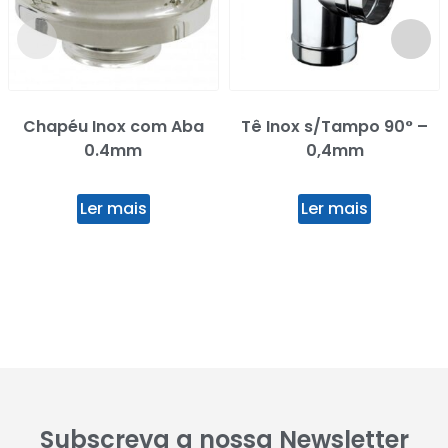
Chapéu Inox com Aba
Tê Inox s/Tampo 90° –
0.4mm
0,4mm
Ler mais
Ler mais
Subscreva a nossa Newsletter