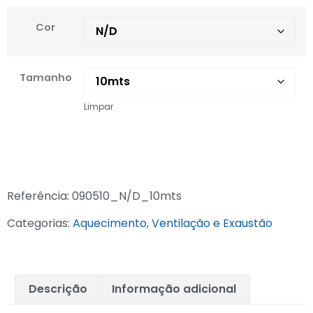
Cor
Tamanho
Limpar
Referência:
090510_N/D_10mts
Categorias:
Aquecimento
,
Ventilação e Exaustão
Descrição
Informação adicional