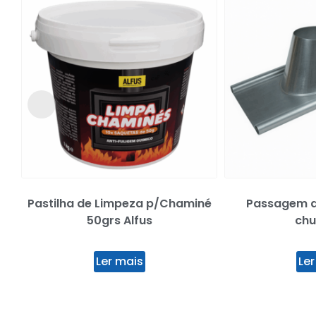
Pastilha de Limpeza p/Chaminé
Passagem d
50grs Alfus
ch
Ler mais
Ler