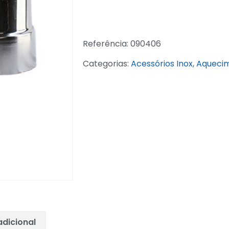
Referência:
090406
Categorias:
Acessórios Inox
,
Aqueci
dicional