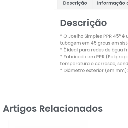
Descrição
Informação a
Descrição
* O Joelho Simples PPR 45° é u
tubagem em 45 graus em sist
* É ideal para redes de água f
* Fabricado em PPR (Poliprop
temperatura e corrosão, sendo
* Diâmetro exterior (em mm):
Artigos Relacionados