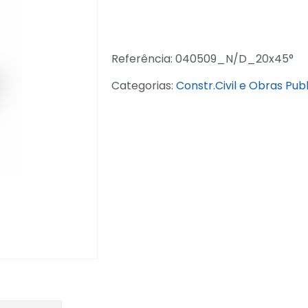
Referência:
040509_N/D_20x45°
Categorias:
Constr.Civil e Obras Pub