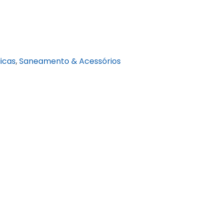
licas
,
Saneamento & Acessórios