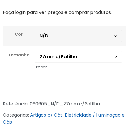
Faça login para ver preços e comprar produtos.
Cor
Tamanho
Limpar
Referência:
060605_N/D_27mm c/Patilha
Categorias:
Artigos p/ Gás
,
Eletricidade / Iluminaçao e
Gás