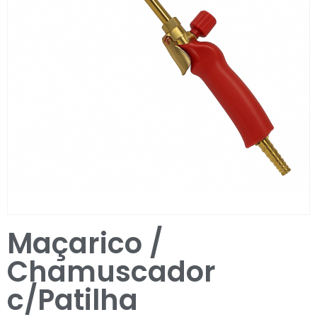
Entrar / Registar
Maçarico /
Chamuscador
c/Patilha