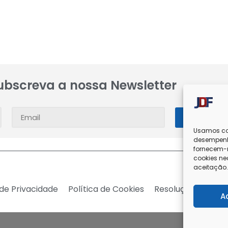
ubscreva a nossa Newsletter
SUBSC
Usamos coo
desempenh
fornecem-n
cookies ne
aceitação
 de Privacidade
Política de Cookies
Resolução de Conf
A