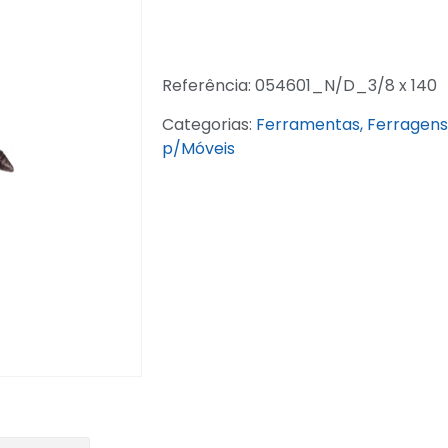
Referência:
054601_N/D_3/8 x 140
Categorias:
Ferramentas, Ferragens 
p/Móveis