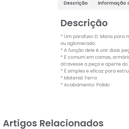
Descrição
Informação a
Descrição
* Um parafuso D. Maria para 
ou aglomerado.
* A função dele é unir duas peç
* É comum em camas, armário
atravesse a peça e aperte do 
* É simples e eficaz para est
* Material: Ferro
* Acabamento: Polido
Artigos Relacionados