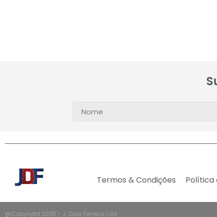
S
Termos & Condições
Política
@Copyright 2025 - J. Dias Ferreira Lda