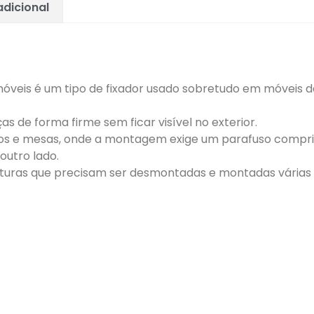
dicional
móveis é um tipo de fixador usado sobretudo em móveis 
as de forma firme sem ficar visível no exterior.
s e mesas, onde a montagem exige um parafuso compr
outro lado.
ruturas que precisam ser desmontadas e montadas várias 