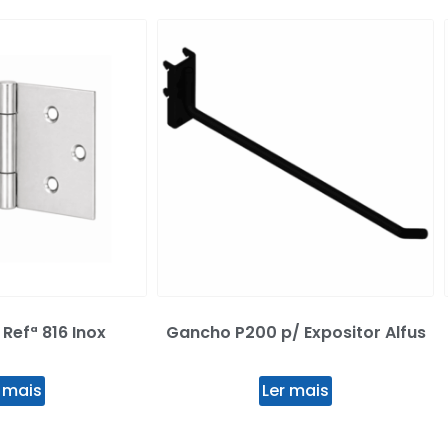
Refª 816 Inox
Gancho P200 p/ Expositor Alfus
 mais
Ler mais