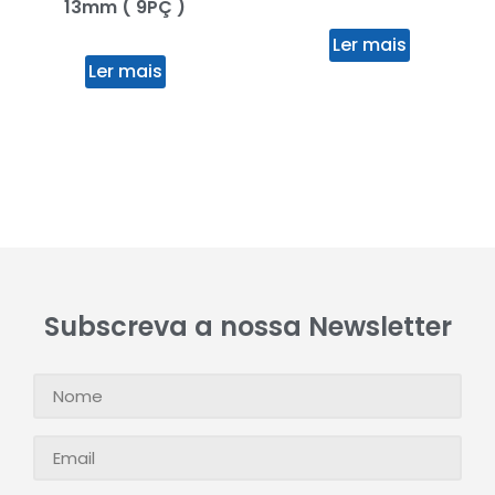
13mm ( 9PÇ )
Ler mais
Ler mais
Subscreva a nossa Newsletter