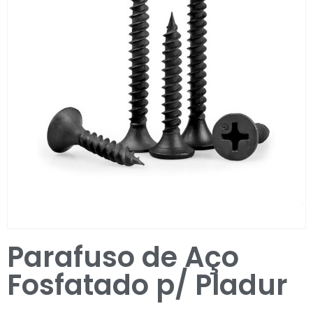
Entrar / Registar
Parafuso de Aço
Fosfatado p/ Pladur