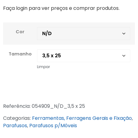
Faça login para ver preços e comprar produtos.
Cor
Tamanho
Limpar
Referência:
054909_N/D_3,5 x 25
Categorias:
Ferramentas, Ferragens Gerais e Fixação
,
Parafusos
,
Parafusos p/Móveis