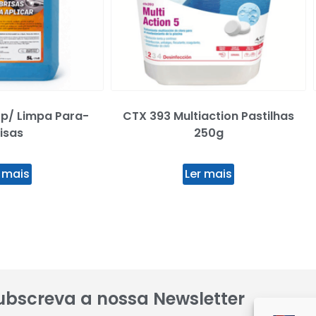
 p/ Limpa Para-
CTX 393 Multiaction Pastilhas
isas
250g
 mais
Ler mais
ubscreva a nossa Newsletter