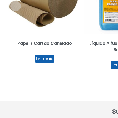
Papel / Cartão Canelado
Líquido Alfus
Br
Ler mais
Ler
S