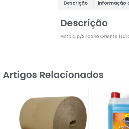
Descrição
Informação a
Descrição
Pistola p/Silicone Oriente (Lar
Artigos Relacionados