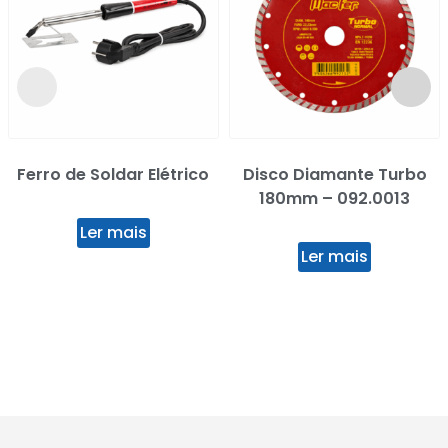
Ferro de Soldar Elétrico
Disco Diamante Turbo
180mm – 092.0013
Ler mais
Ler mais