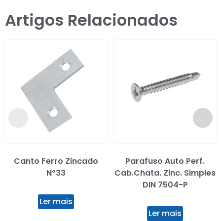
Artigos Relacionados
Canto Ferro Zincado
Parafuso Auto Perf.
Nº33
Cab.Chata. Zinc. Simples
DIN 7504-P
Ler mais
Ler mais