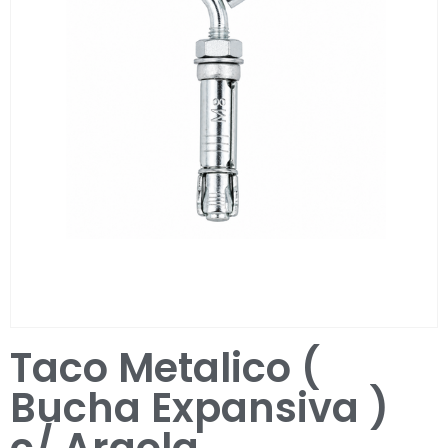
Entrar / Registar
Taco Metalico (
Bucha Expansiva )