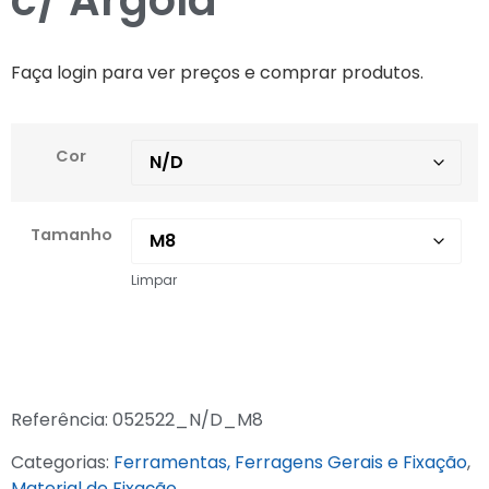
c/ Argola
Faça login para ver preços e comprar produtos.
Cor
Tamanho
Limpar
Referência:
052522_N/D_M8
Categorias:
Ferramentas, Ferragens Gerais e Fixação
,
Material de Fixação