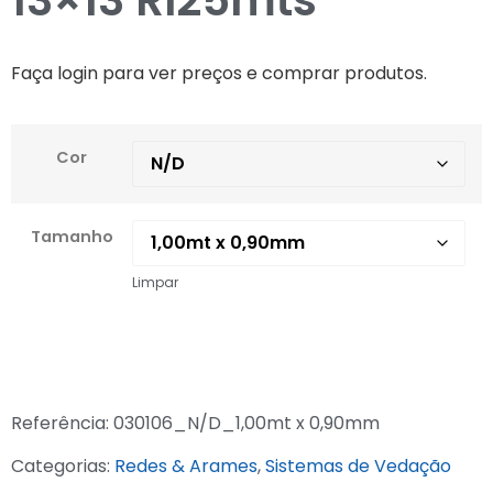
13×13 Rl25mts
Faça login para ver preços e comprar produtos.
Cor
Tamanho
Limpar
Referência:
030106_N/D_1,00mt x 0,90mm
Categorias:
Redes & Arames
,
Sistemas de Vedação