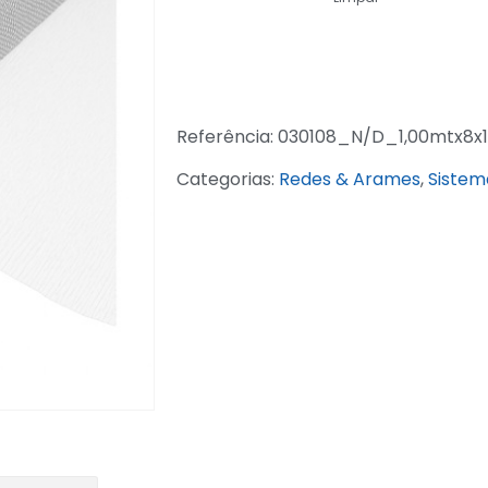
Referência:
030108_N/D_1,00mtx8x
Categorias:
Redes & Arames
,
Sistem