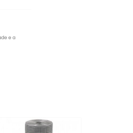
ade e a