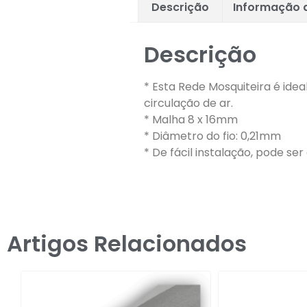
Descrição
Informação a
Descrição
* Esta Rede Mosquiteira é idea
circulação de ar.
* Malha 8 x 16mm
* Diâmetro do fio: 0,21mm
* De fácil instalação, pode se
Artigos Relacionados