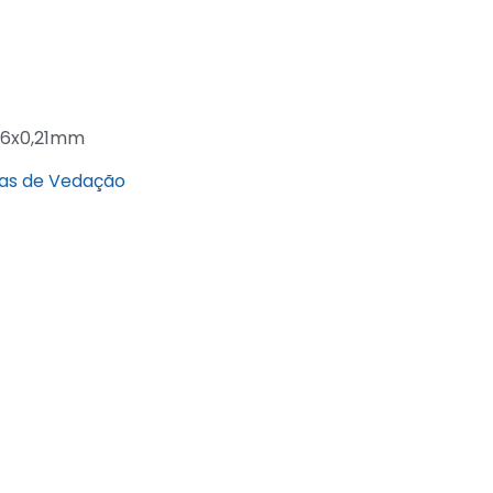
16x0,21mm
as de Vedação