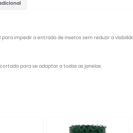
dicional
l para impedir a entrada de insetos sem reduzir a visibilid
r cortada para se adaptar a todas as janelas.