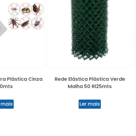
ra Plástica Cinza
Rede Elástica Plástica Verde
10mts
Malha 50 Rl25mts
 mais
Ler mais