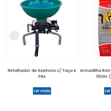
Retalhador de Azeitona c/ Taça e
Armadilha Rat
Pés
150Gr (
Ler mais
Ler