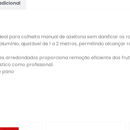
dicional
ideal para colheita manual de azeitona sem danificar os r
lumínio, ajustável de 1 a 2 metros, permitindo alcançar 
es arredondados proporciona remoção eficiente dos frut
tico como profissional.
o pano