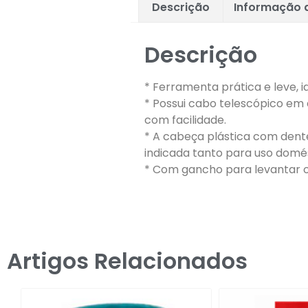
Descrição
Informação a
Descrição
* Ferramenta prática e leve, 
* Possui cabo telescópico em a
com facilidade.
* A cabeça plástica com dent
indicada tanto para uso domés
* Com gancho para levantar 
Artigos Relacionados