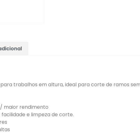
dicional
l para trabalhos em altura, ideal para corte de ramos se
p/ maior rendimento
facilidade e limpeza de corte.
res
altas