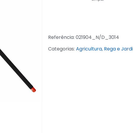
Referência:
021904_N/D_3014
Categorias:
Agricultura, Rega e Jard