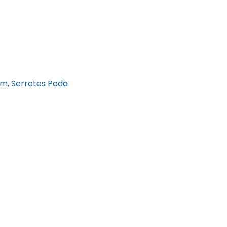
im
,
Serrotes Poda