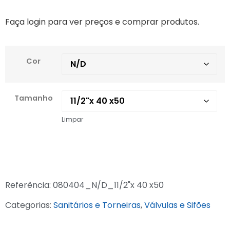
Faça login para ver preços e comprar produtos.
Cor
Tamanho
Limpar
Referência:
080404_N/D_11/2"x 40 x50
Categorias:
Sanitários e Torneiras
,
Válvulas e Sifões