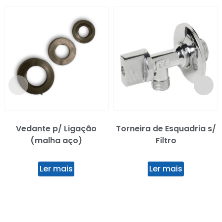
Vedante p/ Ligação
Torneira de Esquadria s/
(malha aço)
Filtro
Ler mais
Ler mais