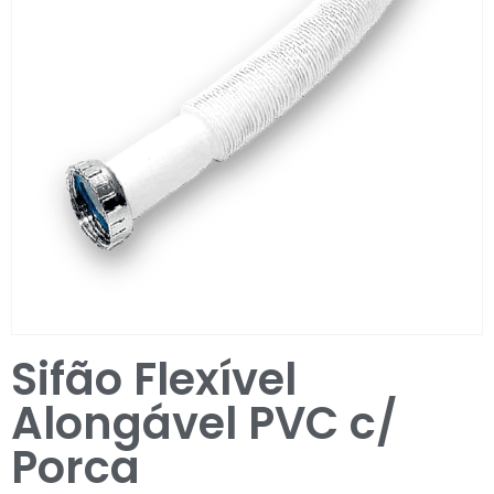
Entrar / Registar
Sifão Flexível
Alongável PVC c/
Porca