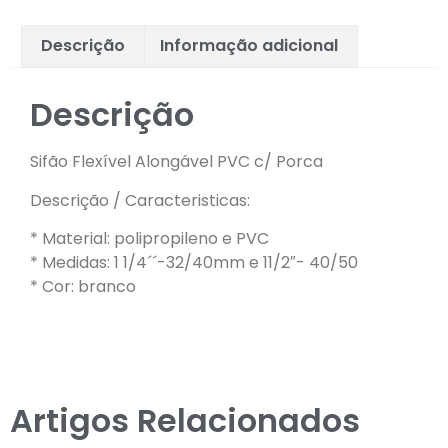
Descrição
Informação adicional
Descrição
Sifão Flexível Alongável PVC c/ Porca
Descrição / Caracteristicas:
* Material: polipropileno e PVC
* Medidas: 1 1/4´´-32/40mm e 11/2″- 40/50
* Cor: branco
Artigos Relacionados