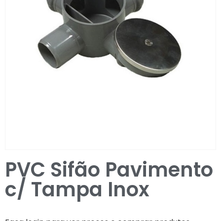
Entrar / Registar
PVC Sifão Pavimento
c/ Tampa Inox