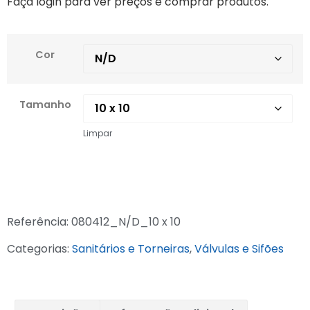
Faça login para ver preços e comprar produtos.
Cor
Tamanho
Limpar
Referência:
080412_N/D_10 x 10
Categorias:
Sanitários e Torneiras
,
Válvulas e Sifões