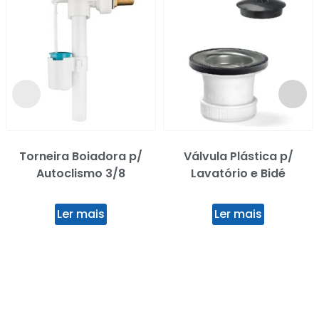
Torneira Boiadora p/
Válvula Plástica p/
Autoclismo 3/8
Lavatório e Bidé
Ler mais
Ler mais