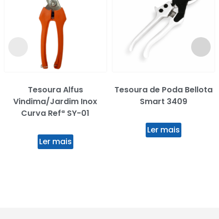
Tesoura Alfus
Tesoura de Poda Bellota
Vindima/Jardim Inox
Smart 3409
Curva Refª SY-01
Ler mais
Ler mais