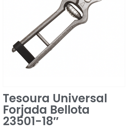
Entrar / Registar
Tesoura Universal
Forjada Bellota
23501-18″