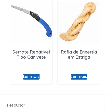
Serrote Rebativel
Rafia de Enxertia
Tipo Canivete
em Estriga
Ler mais
Ler mais