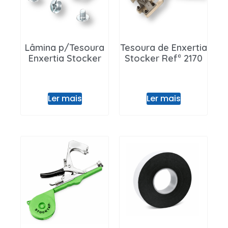
Lâmina p/Tesoura
Tesoura de Enxertia
Enxertia Stocker
Stocker Refª 2170
Ler mais
Ler mais