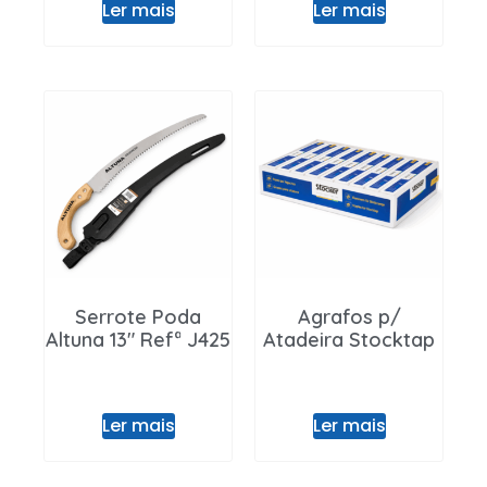
Ler mais
Ler mais
Serrote Poda
Agrafos p/
Altuna 13″ Refª J425
Atadeira Stocktap
Ler mais
Ler mais