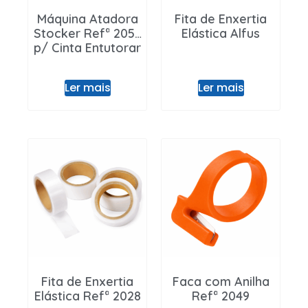
Máquina Atadora
Fita de Enxertia
Stocker Refª 2055
Elástica Alfus
p/ Cinta Entutorar
Ler mais
Ler mais
Fita de Enxertia
Faca com Anilha
Elástica Refª 2028
Refª 2049