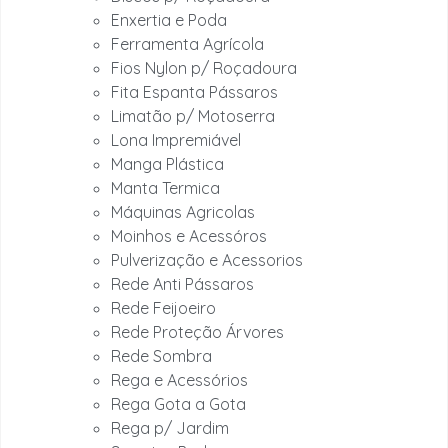
Enxertia e Poda
Ferramenta Agrícola
Fios Nylon p/ Roçadoura
Fita Espanta Pássaros
Limatão p/ Motoserra
Lona Impremiável
Manga Plástica
Manta Termica
Máquinas Agricolas
Moinhos e Acessóros
Pulverização e Acessorios
Rede Anti Pássaros
Rede Feijoeiro
Rede Proteção Árvores
Rede Sombra
Rega e Acessórios
Rega Gota a Gota
Rega p/ Jardim