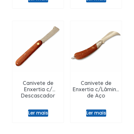
Canivete de
Canivete de
Enxertia c/
Enxertia c/Lâmina
Descascador
de Aço
Ler mais
Ler mais