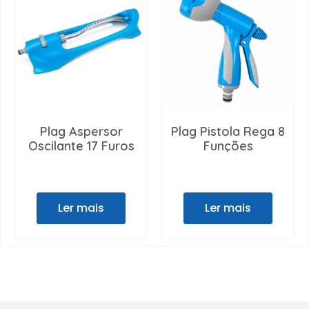
Plag Aspersor
Plag Pistola Rega 8
Oscilante 17 Furos
Funções
Ler mais
Ler mais