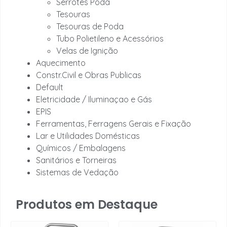
Serrotes Poda
Tesouras
Tesouras de Poda
Tubo Polietileno e Acessórios
Velas de Ignição
Aquecimento
Constr.Civil e Obras Publicas
Default
Eletricidade / Iluminaçao e Gás
EPIS
Ferramentas, Ferragens Gerais e Fixação
Lar e Utilidades Domésticas
Químicos / Embalagens
Sanitários e Torneiras
Sistemas de Vedação
Produtos em Destaque