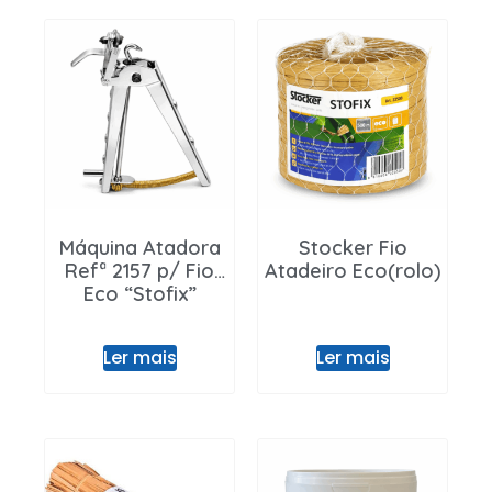
Máquina Atadora
Stocker Fio
Refª 2157 p/ Fio
Atadeiro Eco(rolo)
Eco “Stofix”
Ler mais
Ler mais