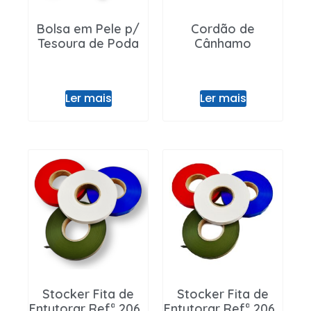
Bolsa em Pele p/
Cordão de
Tesoura de Poda
Cânhamo
Ler mais
Ler mais
Stocker Fita de
Stocker Fita de
Entutorar Refª 2068
Entutorar Refª 2065