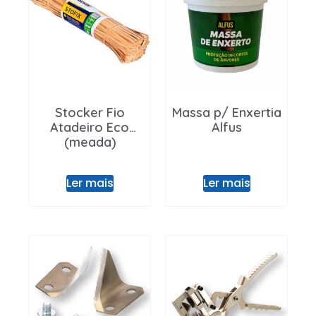
Stocker Fio
Massa p/ Enxertia
Atadeiro Eco
Alfus
(meada)
Ler mais
Ler mais