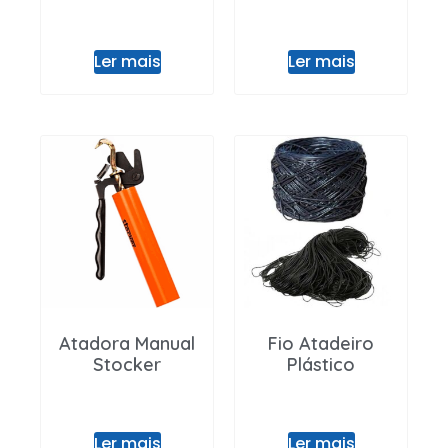
Ler mais
Ler mais
Atadora Manual
Fio Atadeiro
Stocker
Plástico
Ler mais
Ler mais