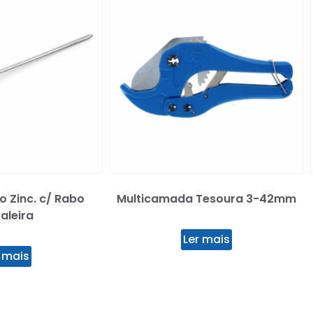
o Zinc. c/ Rabo
Multicamada Tesoura 3-42mm
aleira
Ler mais
 mais