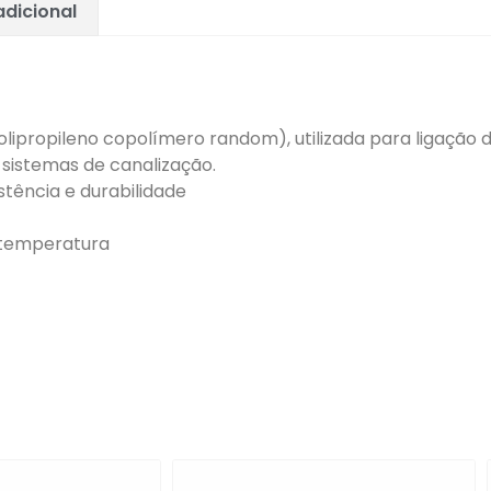
dicional
lipropileno copolímero random), utilizada para ligação 
sistemas de canalização.
stência e durabilidade
e temperatura