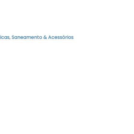
licas
,
Saneamento & Acessórios