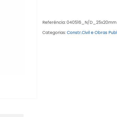
Referência:
040516_N/D_25x20mm
Categorias:
Constr.Civil e Obras Pub